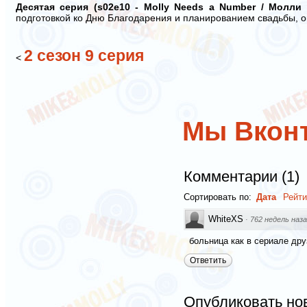
Десятая серия (s02e10 - Molly Needs a Number / Молли
подготовкой ко Дню Благодарения и планированием свадьбы, о
2 сезон 9 серия
<
Мы Вконт
Комментарии
(
1
)
Сортировать по:
Дата
Рейти
WhiteXS
·
762 недель наза
больница как в сериале дру
Ответить
Опубликовать но