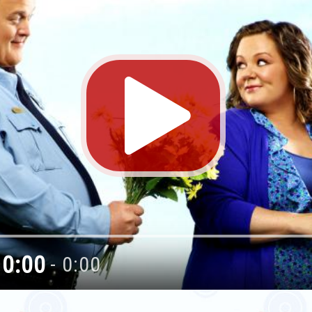
0:00
- 0:00