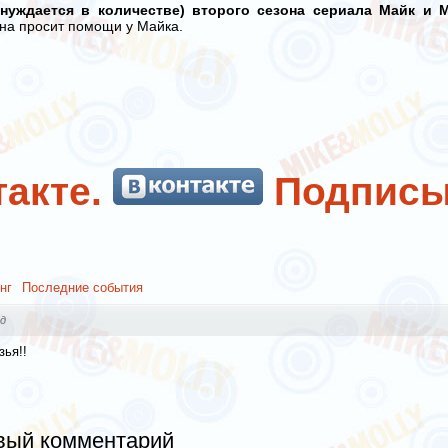
 нуждается в количестве) второго сезона сериала Майк и 
на просит помощи у Майка.
акте.
Подписы
нг
Последние события
д
зья!!
вый комментарий