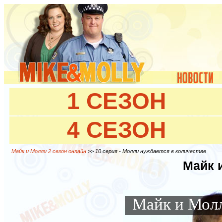
1 СЕЗОН
4 СЕЗОН
Майк и Молли 2 сезон онлайн
>> 10 серия - Молли нуждается в количестве
Майк 
Майк и Молл