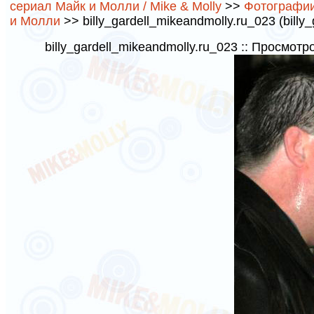
сериал Майк и Молли / Mike & Molly
>>
Фотографии 
и Молли
>> billy_gardell_mikeandmolly.ru_023 (billy
billy_gardell_mikeandmolly.ru_023 :: Просмотр