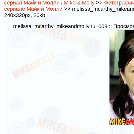
сериал Майк и Молли / Mike & Molly
>>
Фотографии
сериале Майк и Молли
>> melissa_mcarthy_mikeandm
240x320px, 26kb
melissa_mcarthy_mikeandmolly.ru_008 :: Просмо