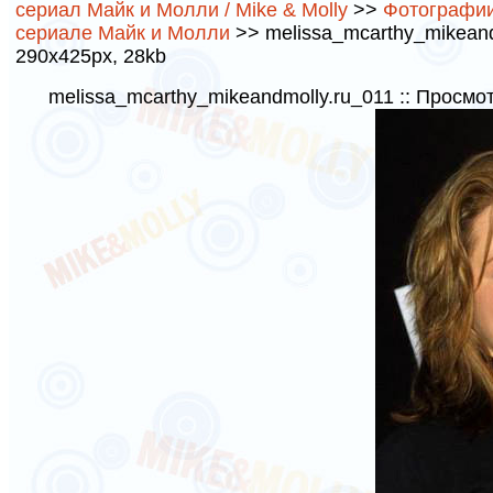
сериал Майк и Молли / Mike & Molly
>>
Фотографии
сериале Майк и Молли
>> melissa_mcarthy_mikeandm
290x425px, 28kb
melissa_mcarthy_mikeandmolly.ru_011 :: Просмо