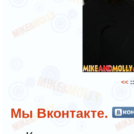
<<
:
Мы Вконтакте.