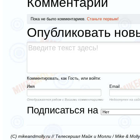
Комментарии
Пока не было комментариев.
Станьте первым!
Опубликовать нов
Комментировать, как Гость, или войти:
Имя
Email
Отображается рядом с Вашими комментариями
Недоступен на сай
Подписаться на
(C) mikeandmolly.ru // Телесериал Майк и Молли / Mike & Moll