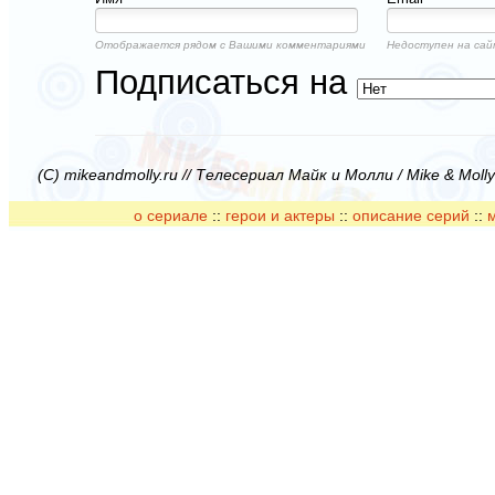
Отображается рядом с Вашими комментариями
Недоступен на сай
Подписаться на
(C) mikeandmolly.ru // Телесериал Майк и Молли / Mike & Moll
о сериале
::
герои и актеры
::
описание серий
::